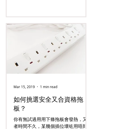
Mar 15, 2019
1 min read
如何挑選安全又合資格拖
板？
你有無試過用用下條拖板會發熱，又或
者時間不久，某幾個插位壞咗用唔到？