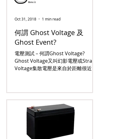
Oct 31, 2018
1 min read
何謂 Ghost Voltage 及
Ghost Event?
電壓測試 – 何謂Ghost Voltage?
Ghost Voltage又叫幻影電壓或Stray
Voltage集散電壓是來自於距離很近的
通電電路和沒通電的電路 (例如放在同
一個導線管或走線槽中)。這種情況下
可形成一個電容...