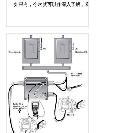
如果有，今次就可以作深入了解，看圖
大剖析，話你知點樣先係一條稱得上好
構造嘅拖板。 1. 長期通過電流的中火
線及保險絲接電位，一般會使用較有彈
性的銅材, 中火線接件和插頭保持平均
使接觸面積最大，電阻最小。...