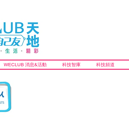
WECLUB 消息&活動
科技智庫
科技頻道