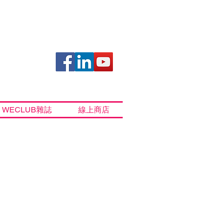
WECLUB雜誌
線上商店