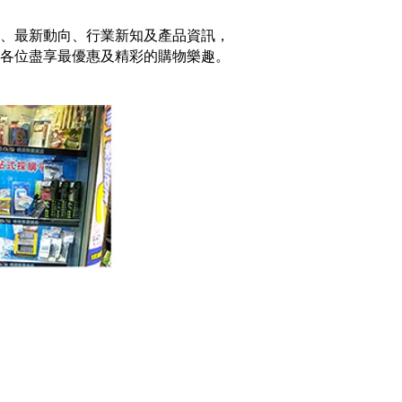
物、最新動向、行業新知及產品資訊，
各位盡享最優惠及精彩的購物樂趣。