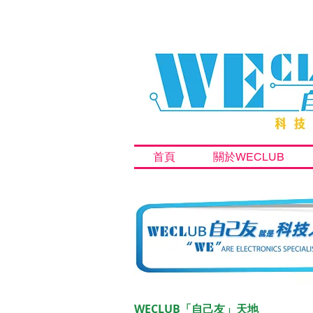
首頁
關於WECLUB
WECLUB「自己友」天地