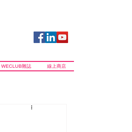
WECLUB雜誌
線上商店