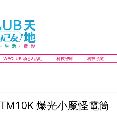
WECLUB 消息&活動
科技智庫
科技頻道
re TM10K 爆光小魔怪電筒