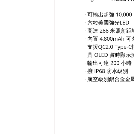
· 可輸出超強 10,000
· 六粒美國強光LED
· 高達 288 米照射距
· 內置 4,800mAh
· 支援QC2.0 Type-
· 具 OLED 實時顯
· 輸出可達 200 小時
· 擁 IP68 防水級別
· 航空級別鋁合金金