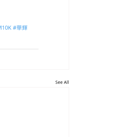
M10K
#華輝
See All