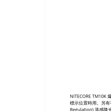
NITECORE TM1
標示位置時用。另有有五段
Regulation)