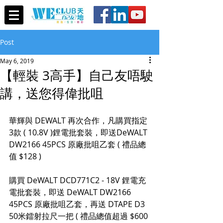
Post
May 6, 2019
【輕裝 3高手】自己友唔駛
講，送您得偉批咀
華輝與 DEWALT 再次合作，凡購買指定 
3款 ( 10.8V )鋰電批套裝，即送DeWALT 
DW2166 45PCS 原廠批咀乙套 ( 禮品總
值 $128 )
購買 DeWALT DCD771C2 - 18V 鋰電充
電批套裝，即送 DeWALT DW2166 
45PCS 原廠批咀乙套，再送 DTAPE D3 
50米鐳射拉尺一把 ( 禮品總值超過 $600 