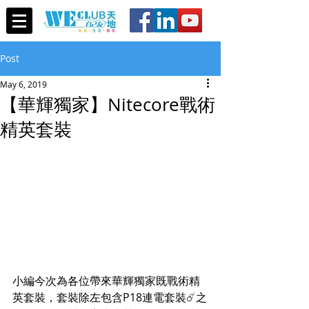
Post
May 6, 2019
【華輝獨家】Nitecore戰術
精英套裝
小編今次為各位帶來華輝獨家既戰術精
英套裝，套裝除左包含P18連電套裝☄️之