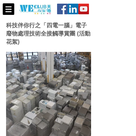
科技伴你行之「四電一腦」電子
廢物處理技術全接觸導賞團 (活動
花絮)