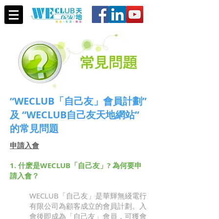
“WECLUB「自己友」會員計劃”
及 “WECLUB自己友天地網站”
的常見問題
申請入會
1. 什麽是WECLUB「自己友」? 為何要申
請入會？
WECLUB「自己友」是華輝無綫電行
有限公司為顧客成立的會員計劃。入
會後即成為「自己友」會員，可獲會