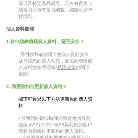
節日及特定產品優惠。只有有會員卡
的會員才會有會員編號，編號可於卡
背找到。
個人資料處理
1.在申請表填寫個人資料，是否安全？
我們致力確保閣下的個人資料安全
及尊重您的個人私隱，並因此發出個
人資料收集聲明書/
私隱政策
供閣下
參閱。
2. 我應該如何更新個人資料？
閣下可透過以下方法更新你的個人資
料
- 於我們的辦公時間內致電會員服務
熱線
(852) 3182 0888
與我們的客戶
服務員聯絡作更新您的個人資料。
- 以書面形式通知要求本公司更新您