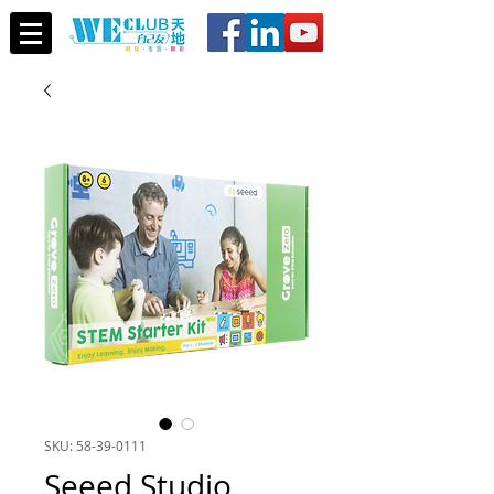
SKU: 58-39-0111
Seeed Studio