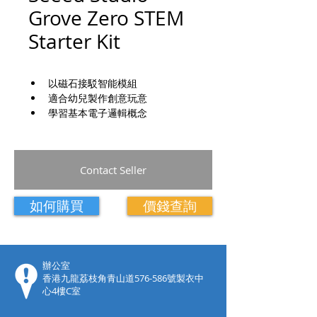
Grove Zero STEM
Starter Kit
以磁石接駁智能模組
適合幼兒製作創意玩意
學習基本電子邏輯概念
Contact Seller
如何購買
價錢查詢
​辦公室
香港九龍荔枝角青山道576-586號製衣中
心4樓C室