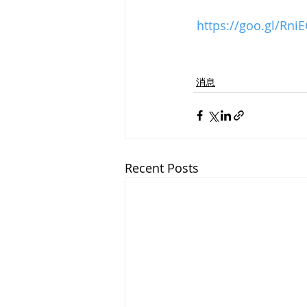
https://goo.gl/Rni
消息
Recent Posts