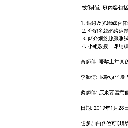
 技術特訓班內容包括
1. 銅線及光纖綜
 2. 介紹多款網絡
 3. 簡介網絡線纜
 4. 小組教授，即
黃師傅: 唔黎上堂
李師傅: 呢款頭平時
蔡師傅: 原來要留
日期: 2019年1月28
想參加的各位可以點