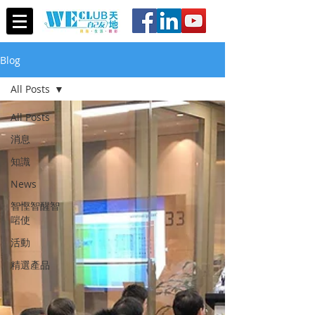
Blog
All Posts
All Posts
消息
知識
News
智慳智醒智
啱使
活動
精選產品