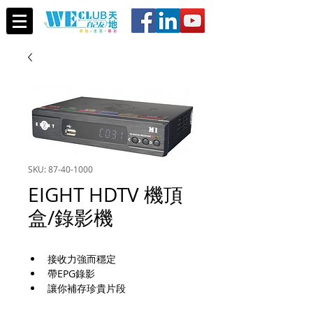
SKU: 87-40-1000
EIGHT HDTV 機頂
盒/錄影機
接收力強而穩定
帶EPG錄影
讓你補存珍貴片段