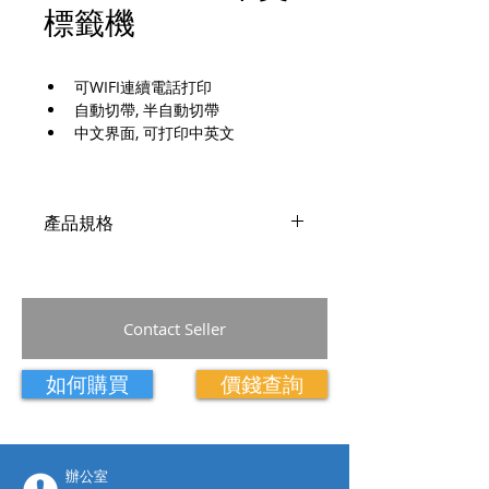
標籤機
可WIFI連續電話打印
自動切帶, 半自動切帶
中文界面, 可打印中英文
產品規格
規格書
Contact Seller
如何購買
價錢查詢
​辦公室