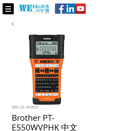
SKU: 22-18-0551
Brother PT-
E550WVPHK 中文